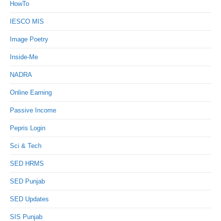
HowTo
IESCO MIS
Image Poetry
Inside-Me
NADRA
Online Earning
Passive Income
Pepris Login
Sci & Tech
SED HRMS
SED Punjab
SED Updates
SIS Punjab