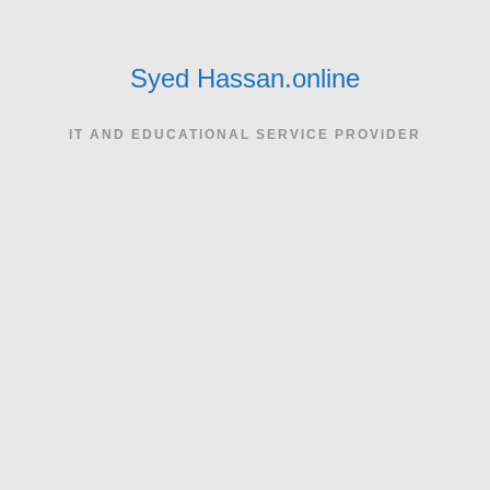
Skip
to
content
Syed Hassan.online
IT AND EDUCATIONAL SERVICE PROVIDER