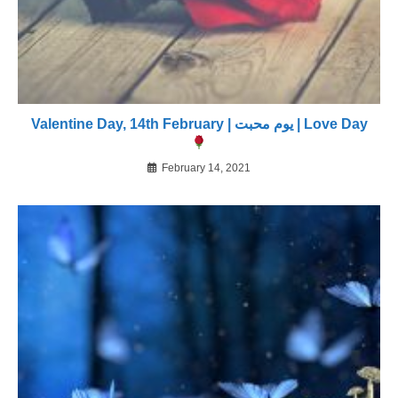
Valentine Day, 14th February | یوم محبت | Love Day
February 14, 2021